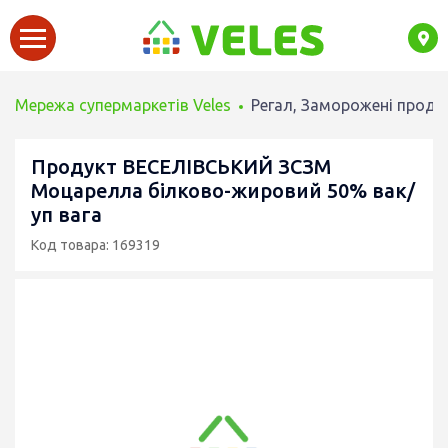
Мережа супермаркетів Veles
Регал, Заморожені проду
Продукт ВЕСЕЛІВСЬКИЙ ЗСЗМ
Моцарелла білково-жировий 50% вак/
уп вага
Код товара: 169319