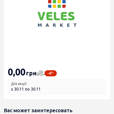
0
,00
00
грн
%
-0
0
грн
Дія акції:
з 30.11 по 30.11
Вас может заинтересовать