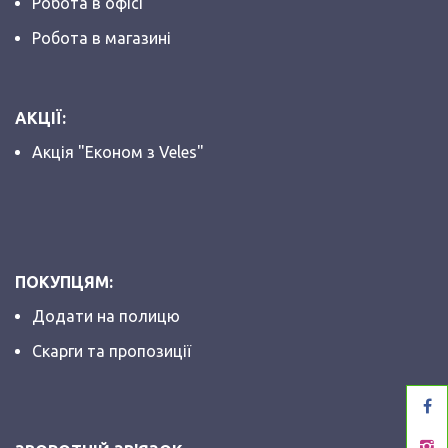
Робота в офісі
Робота в магазині
АКЦІЇ:
Акція "Економ з Veles"
ПОКУПЦЯМ:
Додати на полицю
Скарги та пропозиції