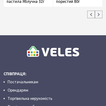
пастила Яблучна 32г
пористий 80г
СПІВПРАЦЯ:
Постачальникам
Орендарям
Торгівельна нерухомість