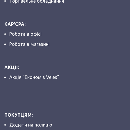
Торгівельне обладнання
КАР'ЄРА:
Робота в офісі
Робота в магазині
АКЦІЇ:
Акція "Економ з Veles"
ПОКУПЦЯМ:
Додати на полицю