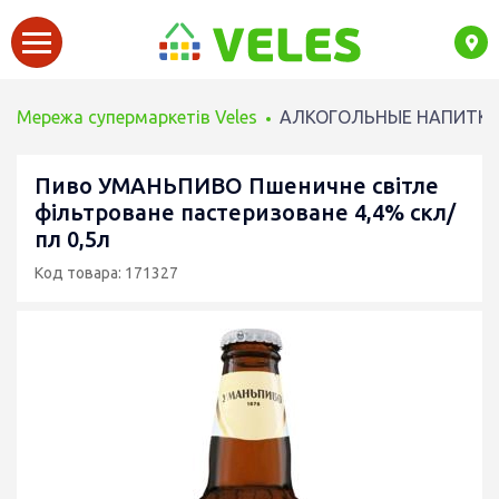
Мережа супермаркетів Veles
АЛКОГОЛЬНЫЕ НАПИТК
Пиво УМАНЬПИВО Пшеничне світле
фільтроване пастеризоване 4,4% скл/
пл 0,5л
Код товара: 171327