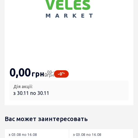
0
,00
00
грн
%
-0
0
грн
Дія акції:
з 30.11 по 30.11
Вас может заинтересовать
з 03.08 по 16.08
з 03.08 по 16.08