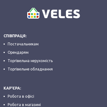
СПІВПРАЦЯ:
Постачальникам
Орендарям
Торгівельна нерухомість
Торгівельне обладнання
КАР'ЄРА:
Робота в офісі
Робота в магазині