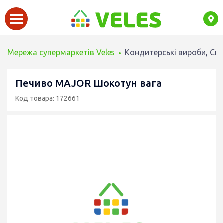
Мережа супермаркетів Veles
Кондитерські вироби, Сн
Печиво MAJOR Шокотун вага
Код товара: 172661