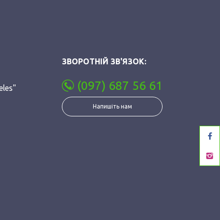
ЗВОРОТНІЙ ЗВ'ЯЗОК:
(097) 687 56 61
eles"
Напишіть нам