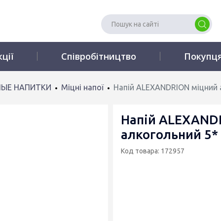
кції
Співробітництво
Покупц
ЫЕ НАПИТКИ
Міцні напої
Напій ALEXANDRION міцний а
Напій ALEXAND
алкогольний 5* 
Код товара: 172957