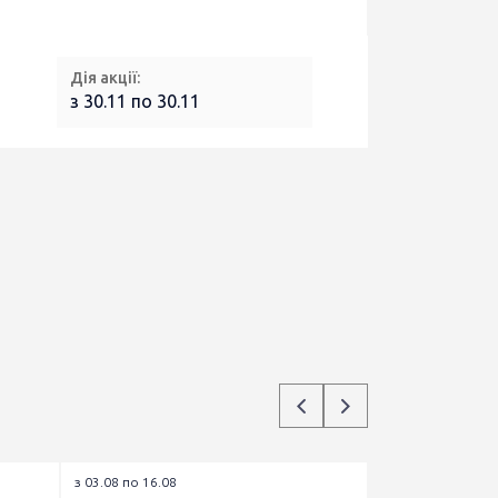
Дія акції:
з 30.11 по 30.11
з 03.08 по 16.08