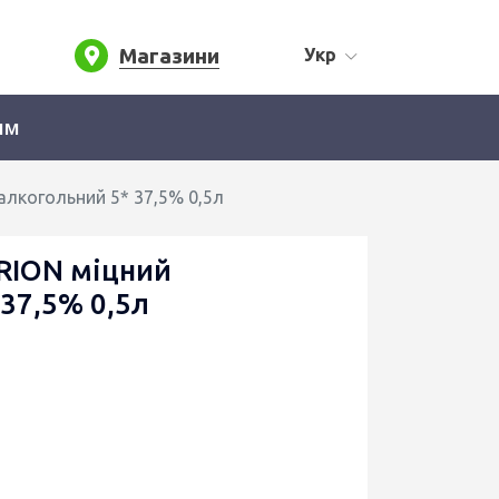
Магазини
Укр
ям
лкогольний 5* 37,5% 0,5л
RION міцний
37,5% 0,5л