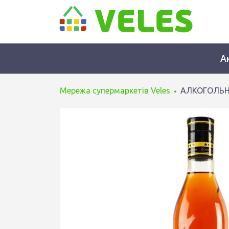
А
Мережа супермаркетів Veles
АЛКОГОЛЬН