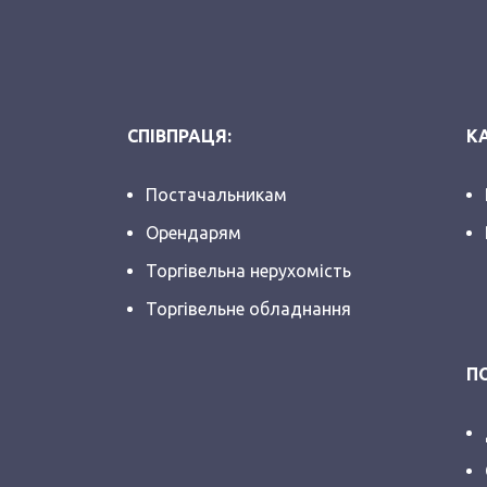
СПІВПРАЦЯ:
КА
Постачальникам
Орендарям
Торгівельна нерухомість
Торгівельне обладнання
П