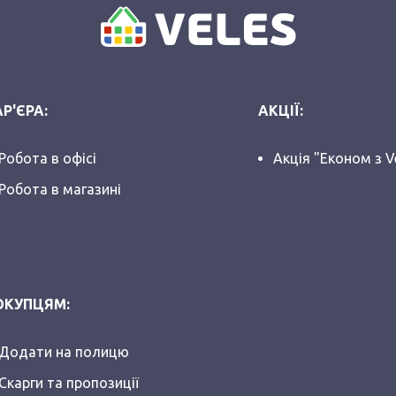
Р'ЄРА:
АКЦІЇ:
Робота в офісі
Акція "Економ з V
Робота в магазині
ОКУПЦЯМ:
Додати на полицю
Скарги та пропозиції