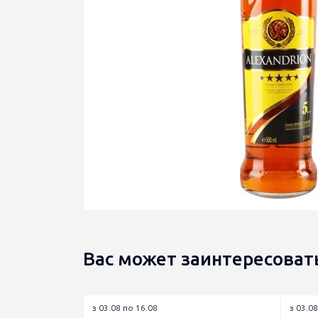
Вас может заинтересоват
з 03.08 по 16.08
з 03.08