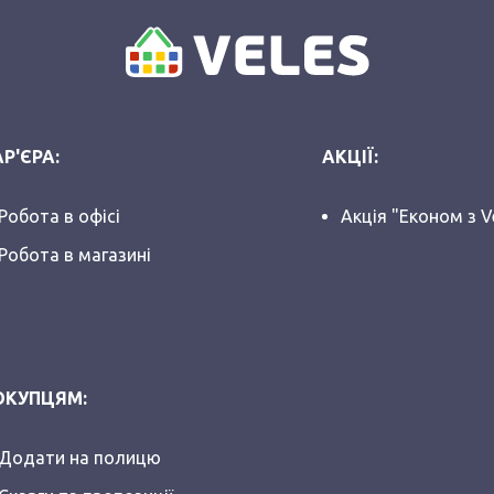
Р'ЄРА:
АКЦІЇ:
Робота в офісі
Акція "Економ з V
Робота в магазині
ОКУПЦЯМ:
Додати на полицю