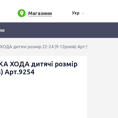
Магазини
Укр
ям
ОДА дитячі розмір 22-24 (9-12років) Арт.9254
КА ХОДА дитячі розмір
в) Арт.9254