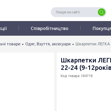
кції
Співробітництво
Покупц
ьчі товари
Одяг, Взуття, аксесуари
Шкарпетки ЛЕГКА Х
Шкарпетки ЛЕГ
22-24 (9-12рокі
Код товара: 184718