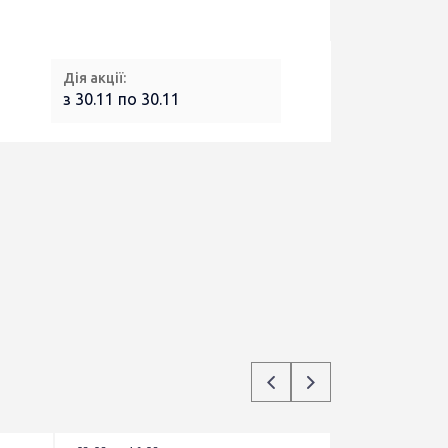
Дія акції:
з 30.11 по 30.11