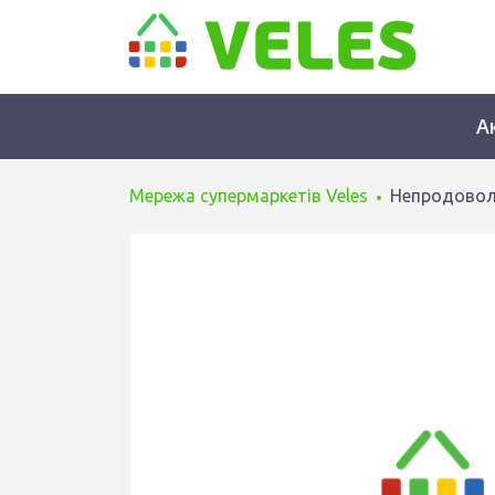
А
Мережа супермаркетів Veles
Непродовол