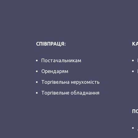
СПІВПРАЦЯ:
КА
Постачальникам
Орендарям
Торгівельна нерухомість
Торгівельне обладнання
П