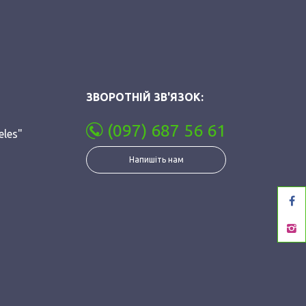
ЗВОРОТНІЙ ЗВ'ЯЗОК:
(097) 687 56 61
eles"
Напишіть нам