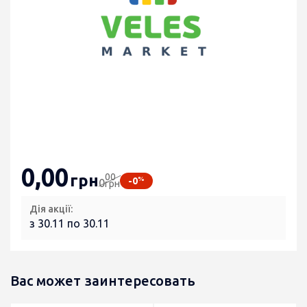
0
,00
00
грн
%
-0
0
грн
Дія акції:
з 30.11 по 30.11
Вас может заинтересовать