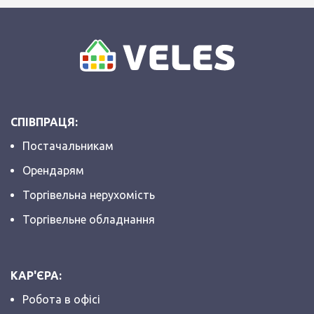
СПІВПРАЦЯ:
Постачальникам
Орендарям
Торгівельна нерухомість
Торгівельне обладнання
КАР'ЄРА:
Робота в офісі