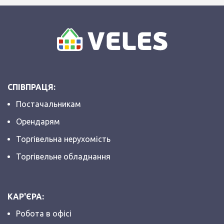
СПІВПРАЦЯ:
Постачальникам
Орендарям
Торгівельна нерухомість
Торгівельне обладнання
КАР'ЄРА:
Робота в офісі