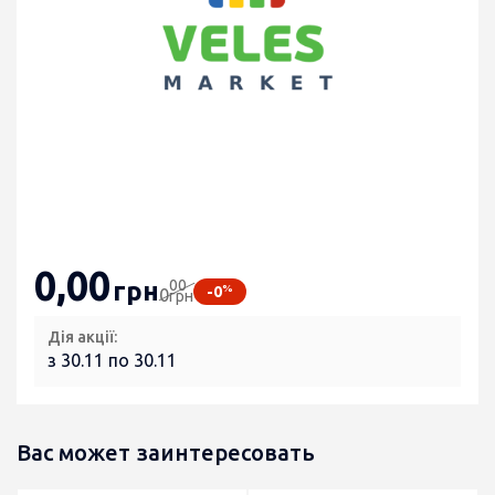
0
,00
00
грн
%
-0
0
грн
Дія акції:
з 30.11 по 30.11
Вас может заинтересовать