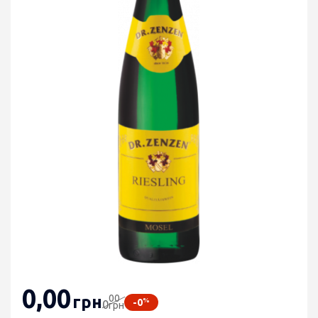
0
,00
00
грн
%
-0
0
грн