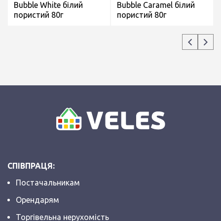
Bubble White білий
Bubble Caramel білий
пористий 80г
пористий 80г
СПІВПРАЦЯ:
Постачальникам
Орендарям
Торгівельна нерухомість