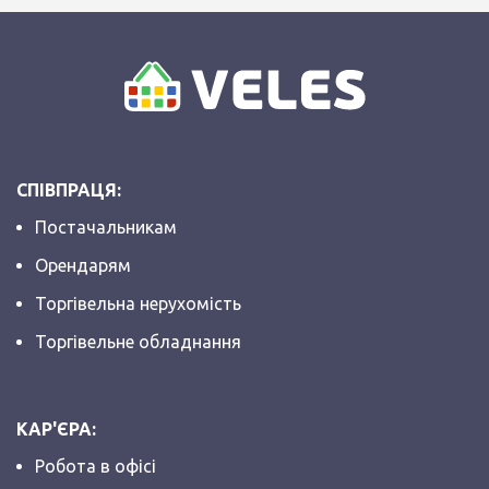
СПІВПРАЦЯ:
Постачальникам
Орендарям
Торгівельна нерухомість
Торгівельне обладнання
КАР'ЄРА:
Робота в офісі