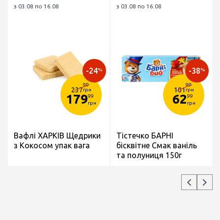
з 03.08 по 16.08
з 03.08 по 16.08
-24
-38
%
%
99
99
237
101
грн
грн
179
62
99
99
грн
грн
Вафлі ХАРКІВ Щедрики
Тістечко БАРНІ
з Кокосом упак вага
бісквітне Смак ваніль
та полуниця 150г