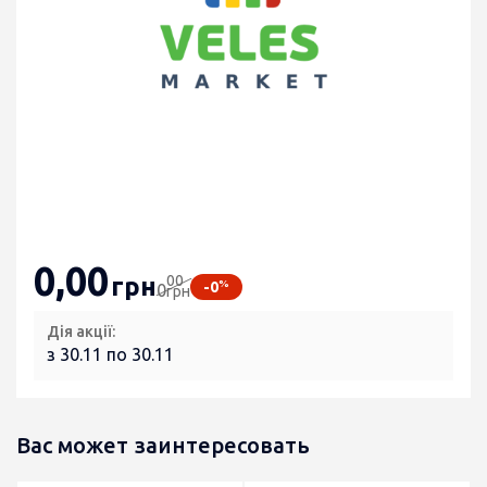
0
,00
00
грн
%
-0
0
грн
Дія акції:
з 30.11 по 30.11
Вас может заинтересовать