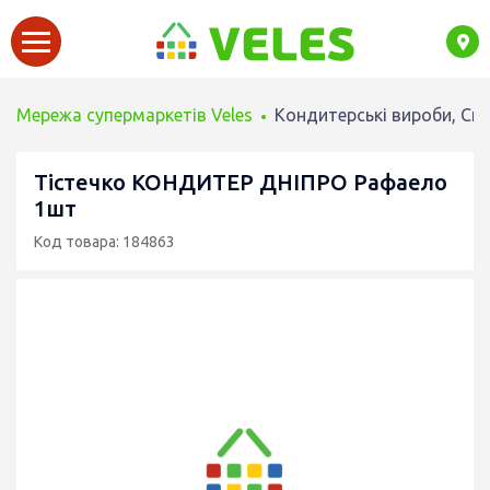
Мережа супермаркетів Veles
Кондитерські вироби, Сн
Тістечко КОНДИТЕР ДНІПРО Рафаело
1шт
Код товара: 184863