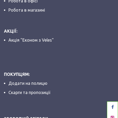
Робота в офісі
Робота в магазині
АКЦІЇ:
Акція "Економ з Veles"
ПОКУПЦЯМ:
Додати на полицю
Скарги та пропозиції