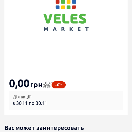
0
,00
00
грн
%
-0
0
грн
Дія акції:
з 30.11 по 30.11
Вас может заинтересовать