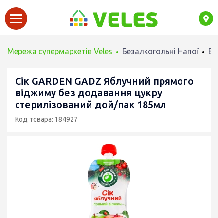
Мережа супермаркетів Veles
Безалкогольні Напої
Во
Сік GARDEN GADZ Яблучний прямого
віджиму без додавання цукру
стерилізований дой/пак 185мл
Код товара: 184927