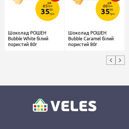
98
98
65
66
грн
грн
35
35
90
90
грн
грн
Шоколад РОШЕН
Шоколад РОШЕН
Bubble White білий
Bubble Caramel білий
пористий 80г
пористий 80г