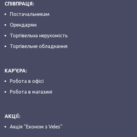
СПІВПРАЦЯ:
Постачальникам
Орендарям
Торгівельна нерухомість
Торгівельне обладнання
КАР'ЄРА:
Робота в офісі
Робота в магазині
АКЦІЇ:
Акція "Економ з Veles"