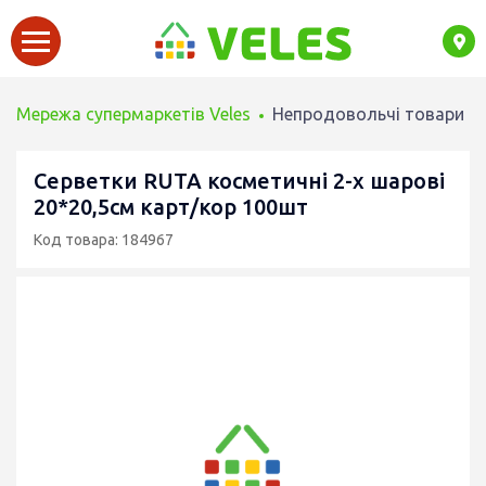
Мережа супермаркетів Veles
Непродовольчі товари
Серветки RUTA косметичні 2-х шарові
20*20,5cм карт/кор 100шт
Код товара: 184967