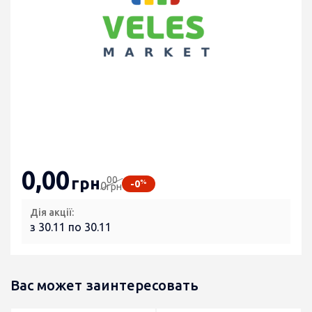
0
,00
00
грн
%
-0
0
грн
Дія акції:
з 30.11 по 30.11
Вас может заинтересовать