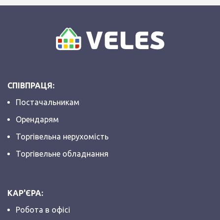
СПІВПРАЦЯ:
Постачальникам
Орендарям
Торгівельна нерухомість
Торгівельне обладнання
КАР'ЄРА:
Робота в офісі