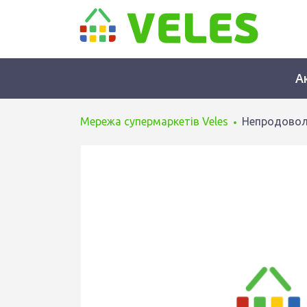
А
Мережа супермаркетів Veles
Непродовол