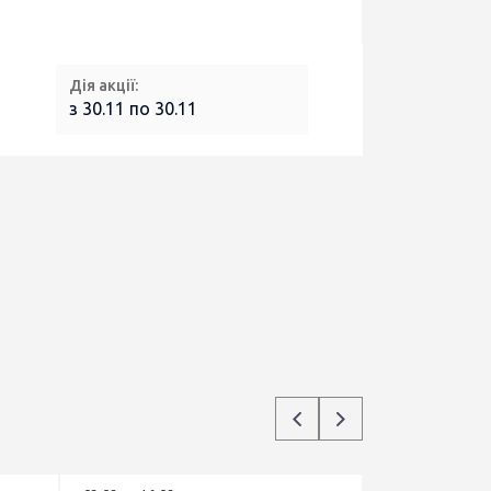
Дія акції:
з 30.11 по 30.11