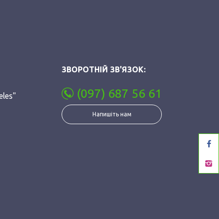
ЗВОРОТНІЙ ЗВ'ЯЗОК:
(097) 687 56 61
eles"
Напишіть нам