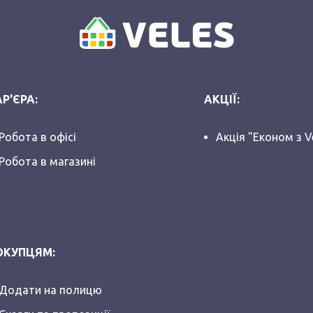
Р'ЄРА:
АКЦІЇ:
Робота в офісі
Акція "Економ з V
Робота в магазині
ОКУПЦЯМ:
Додати на полицю