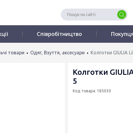
кції
Співробітництво
Покупц
ьчі товари
Одяг, Взуття, аксесуари
Колготки GIULIA Li
Колготки GIULIA
5
Код товара: 185030