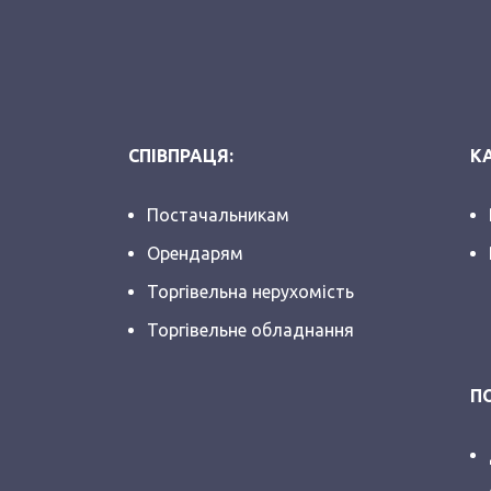
СПІВПРАЦЯ:
КА
Постачальникам
Орендарям
Торгівельна нерухомість
Торгівельне обладнання
П