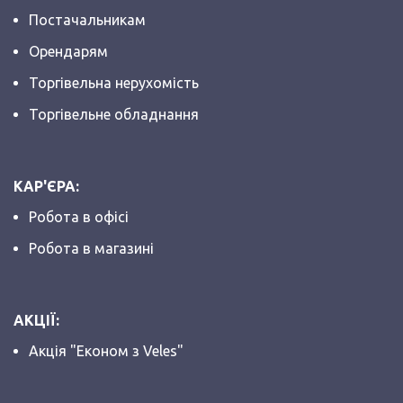
Постачальникам
Орендарям
Торгівельна нерухомість
Торгівельне обладнання
КАР'ЄРА:
Робота в офісі
Робота в магазині
АКЦІЇ:
Акція "Економ з Veles"