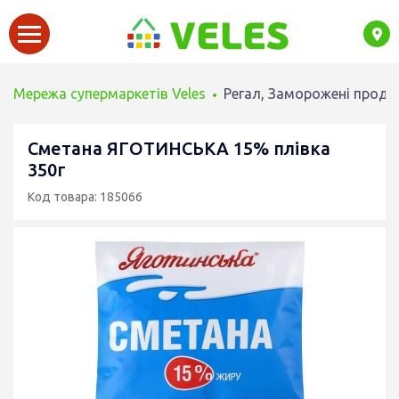
Мережа супермаркетів Veles
Регал, Заморожені проду
Сметана ЯГОТИНСЬКА 15% плівка
350г
Код товара: 185066