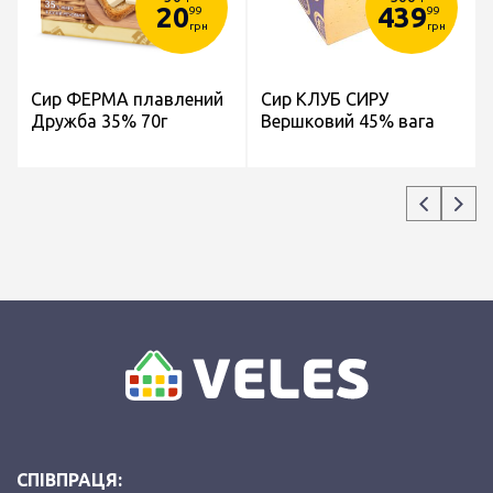
20
439
99
99
грн
грн
Сир ФЕРМА плавлений
Сир КЛУБ СИРУ
Дружба 35% 70г
Вершковий 45% вага
СПІВПРАЦЯ: