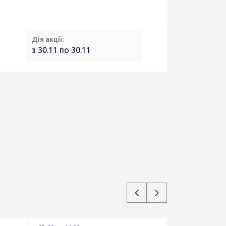
Дія акції:
з 30.11 по 30.11