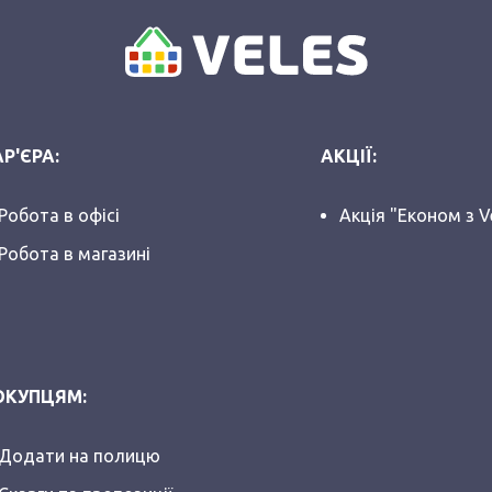
Р'ЄРА:
АКЦІЇ:
Робота в офісі
Акція "Економ з V
Робота в магазині
ОКУПЦЯМ:
Додати на полицю