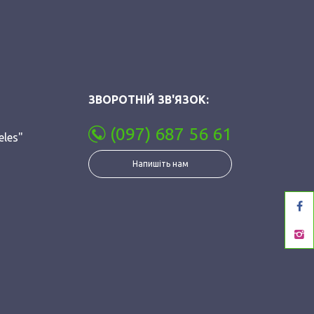
ЗВОРОТНІЙ ЗВ'ЯЗОК:
(097) 687 56 61
eles"
Напишіть нам