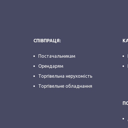
СПІВПРАЦЯ:
КА
Постачальникам
Орендарям
Торгівельна нерухомість
Торгівельне обладнання
П