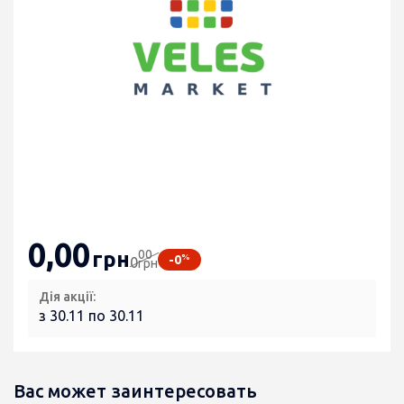
0
,00
00
грн
%
-0
0
грн
Дія акції:
з 30.11 по 30.11
Вас может заинтересовать