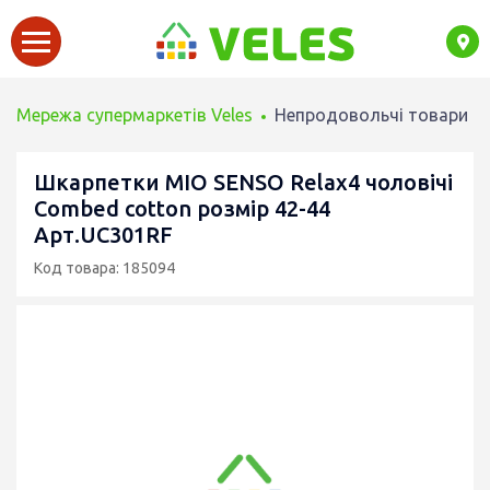
Мережа супермаркетів Veles
Непродовольчі товари
Шкарпетки MIO SENSO Relax4 чоловічі
Combed cotton розмір 42-44
Арт.UC301RF
Код товара: 185094