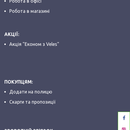
Робота в офісі
Робота в магазині
АКЦІЇ:
Акція "Економ з Veles"
ПОКУПЦЯМ:
Додати на полицю
Скарги та пропозиції