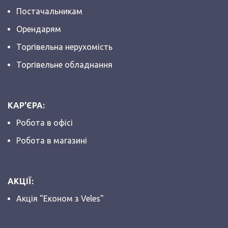
Постачальникам
Орендарям
Торгівельна нерухомість
Торгівельне обладнання
КАР'ЄРА:
Робота в офісі
Робота в магазині
АКЦІЇ:
Акція "Економ з Veles"