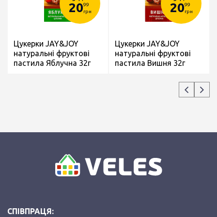
20
20
99
99
грн
грн
Цукерки JAY&JOY
Цукерки JAY&JOY
натуральні фруктові
натуральні фруктові
пастила Яблучна 32г
пастила Вишня 32г
СПІВПРАЦЯ: