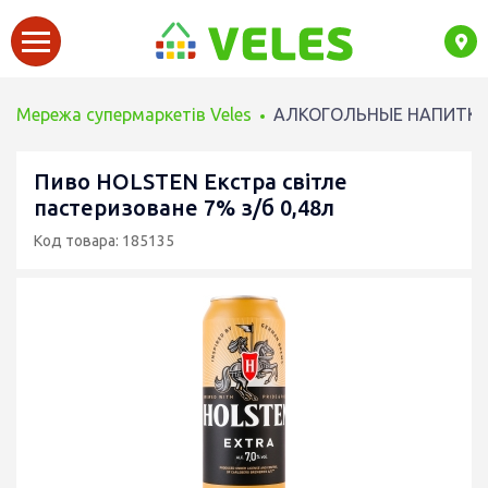
Мережа супермаркетів Veles
АЛКОГОЛЬНЫЕ НАПИТК
Пиво HOLSTEN Екстра світле
пастеризоване 7% з/б 0,48л
Код товара: 185135