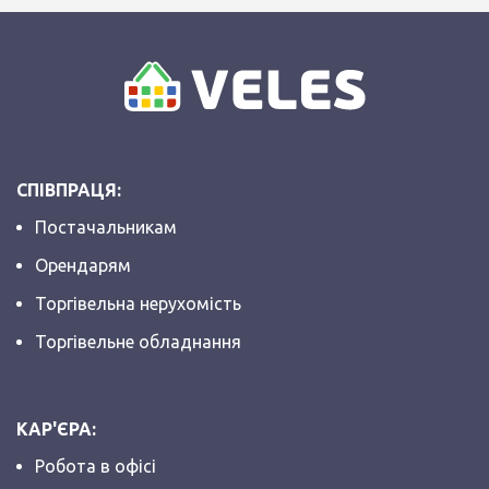
СПІВПРАЦЯ:
Постачальникам
Орендарям
Торгівельна нерухомість
Торгівельне обладнання
КАР'ЄРА:
Робота в офісі