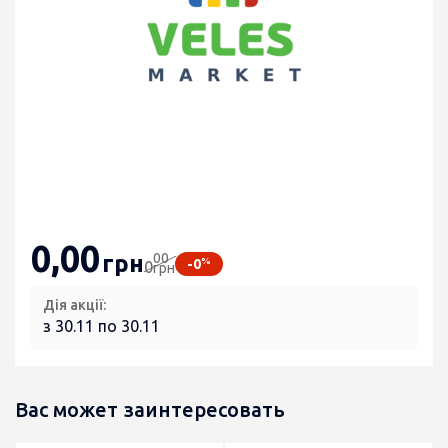
0
,00
00
грн
%
-0
0
грн
Дія акції:
з 30.11 по 30.11
Вас может заинтересовать