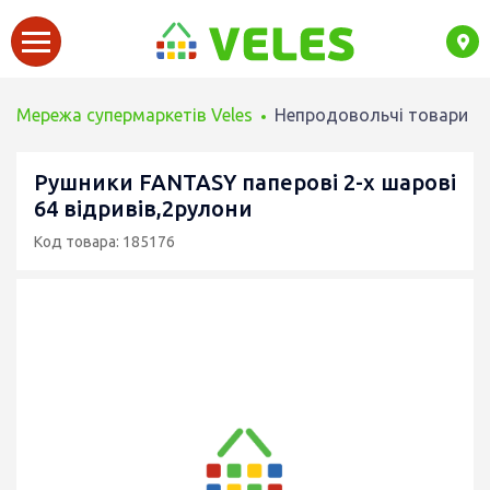
Мережа супермаркетів Veles
Непродовольчі товари
Рушники FANTASY паперові 2-х шарові
64 відривів,2рулони
Код товара: 185176