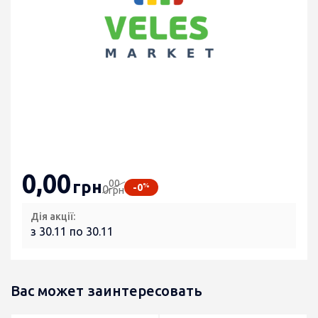
0
,00
00
грн
%
-0
0
грн
Дія акції:
з 30.11 по 30.11
Вас может заинтересовать