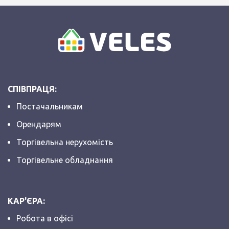
СПІВПРАЦЯ:
Постачальникам
Орендарям
Торгівельна нерухомість
Торгівельне обладнання
КАР'ЄРА:
Робота в офісі