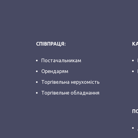
СПІВПРАЦЯ:
КА
Постачальникам
Орендарям
Торгівельна нерухомість
Торгівельне обладнання
П