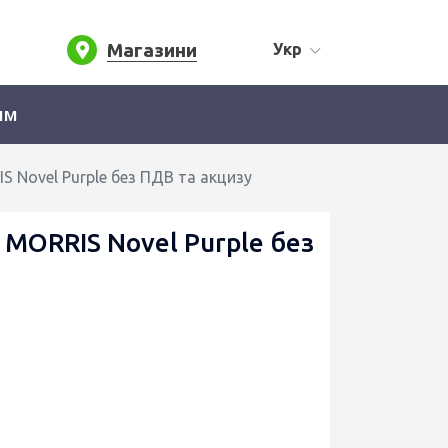
Магазини
Укр
ям
S Novel Purple без ПДВ та акцизу
 MORRIS Novel Purple без