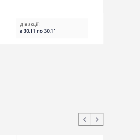
Дія акції:
з 30.11 по 30.11