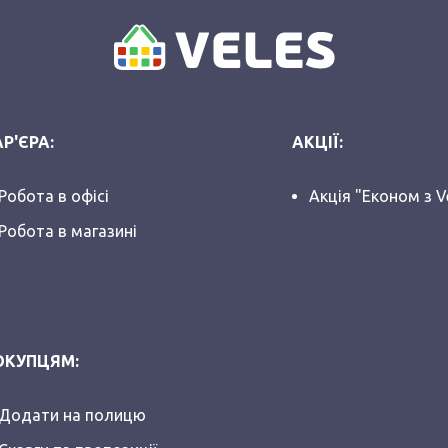
Р'ЄРА:
АКЦІЇ:
Робота в офісі
Акція "Економ з V
Робота в магазині
ОКУПЦЯМ:
Додати на полицю