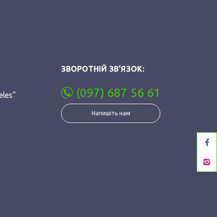
ЗВОРОТНІЙ ЗВ'ЯЗОК:
(097) 687 56 61
eles"
Напишіть нам