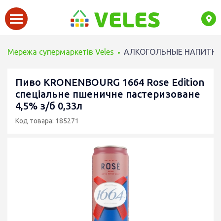
Мережа супермаркетів Veles
АЛКОГОЛЬНЫЕ НАПИТК
Пиво KRONENBOURG 1664 Rose Edition
спеціальне пшеничне пастеризоване
4,5% з/б 0,33л
Код товара: 185271