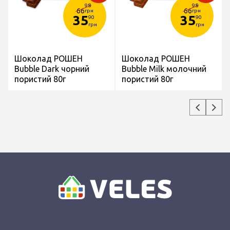
98
98
66
66
грн
грн
35
35
90
90
грн
грн
Шоколад РОШЕН
Шоколад РОШЕН
Bubble Dark чорний
Bubble Milk молочний
пористий 80г
пористий 80г