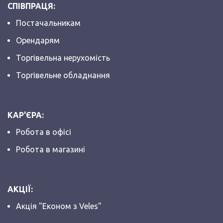
СПІВПРАЦЯ:
Постачальникам
Орендарям
Торгівельна нерухомість
Торгівельне обладнання
КАР'ЄРА:
Робота в офісі
Робота в магазині
АКЦІЇ:
Акція "Економ з Veles"