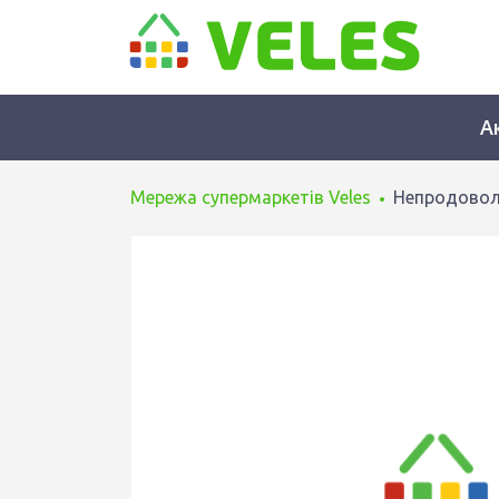
А
Мережа супермаркетів Veles
Непродовол