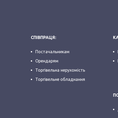
СПІВПРАЦЯ:
КА
Постачальникам
Орендарям
Торгівельна нерухомість
Торгівельне обладнання
П