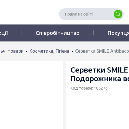
кції
Співробітництво
Покупц
ьчі товари
Косметика, Гігієна
Серветки SMILE Antibact
Серветки SMILE 
Подорожника во
Код товара: 185276