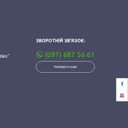
ЗВОРОТНІЙ ЗВ'ЯЗОК:
(097) 687 56 61
eles"
Напишіть нам