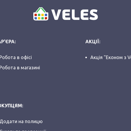
Р'ЄРА:
АКЦІЇ:
Робота в офісі
Акція "Економ з V
Робота в магазині
ОКУПЦЯМ:
Додати на полицю