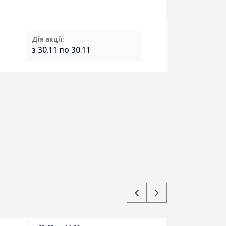
Дія акції:
з 30.11 по 30.11