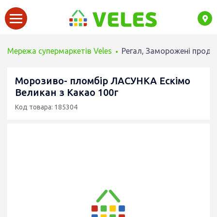
Мережа супермаркетів Veles
Регал, Заморожені проду
Морозиво- пломбір ЛАСУНКА Ескімо
Великан з Какао 100г
Код товара: 185304