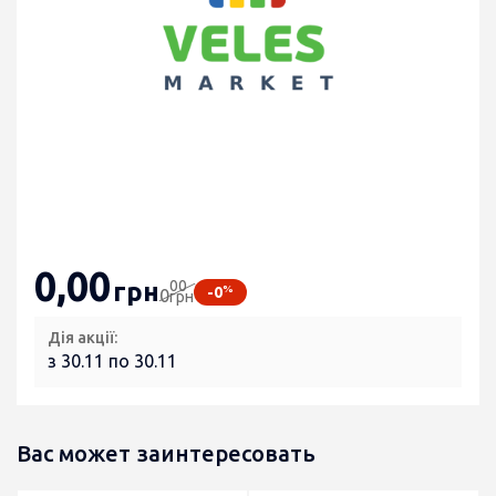
0
,00
00
грн
%
-0
0
грн
Дія акції:
з 30.11 по 30.11
Вас может заинтересовать