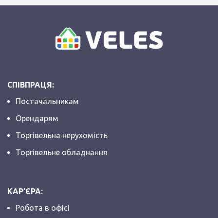
СПІВПРАЦЯ:
Постачальникам
Орендарям
Торгівельна нерухомість
Торгівельне обладнання
КАР'ЄРА:
Робота в офісі