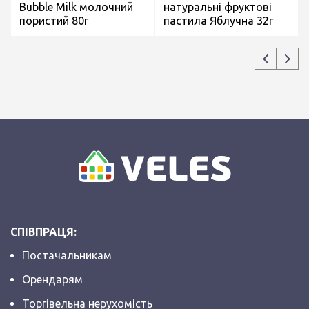
Bubble Milk молочний
натуральні фруктові
пористий 80г
пастила Яблучна 32г
СПІВПРАЦЯ:
Постачальникам
Орендарям
Торгівельна нерухомість