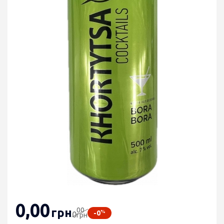
0
,00
00
грн
%
-0
0
грн