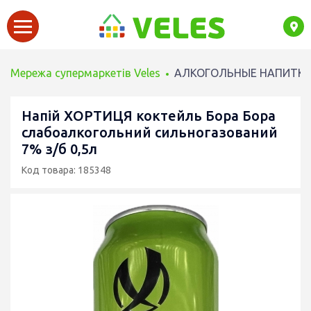
Мережа супермаркетів Veles
АЛКОГОЛЬНЫЕ НАПИТК
Напій ХОРТИЦЯ коктейль Бора Бора
слабоалкогольний сильногазований
7% з/б 0,5л
Код товара: 185348