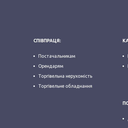
СПІВПРАЦЯ:
КА
Постачальникам
Орендарям
Торгівельна нерухомість
Торгівельне обладнання
П