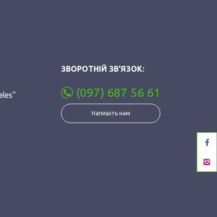
ЗВОРОТНІЙ ЗВ'ЯЗОК:
(097) 687 56 61
eles"
Напишіть нам