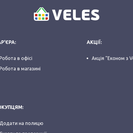
Р'ЄРА:
АКЦІЇ:
Робота в офісі
Акція "Економ з V
Робота в магазині
ОКУПЦЯМ:
Додати на полицю