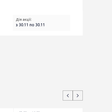
Дія акції:
з 30.11 по 30.11