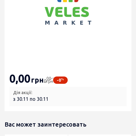
0
,00
00
грн
%
-0
0
грн
Дія акції:
з 30.11 по 30.11
Вас может заинтересовать