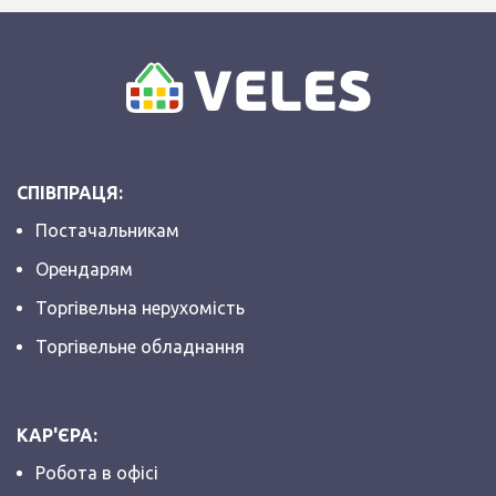
СПІВПРАЦЯ:
Постачальникам
Орендарям
Торгівельна нерухомість
Торгівельне обладнання
КАР'ЄРА:
Робота в офісі