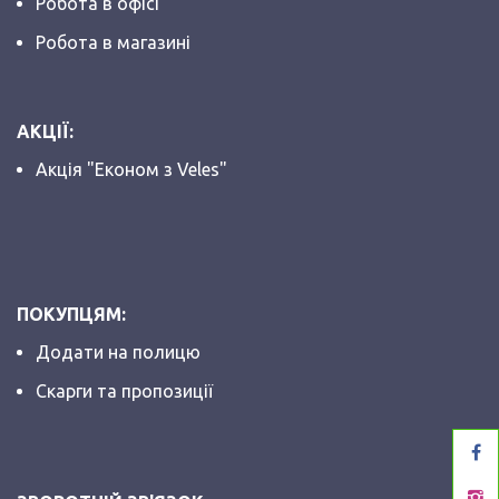
Робота в офісі
Робота в магазині
АКЦІЇ:
Акція "Економ з Veles"
ПОКУПЦЯМ:
Додати на полицю
Скарги та пропозиції