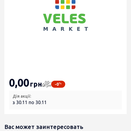
0
,00
00
грн
%
-0
0
грн
Дія акції:
з 30.11 по 30.11
Вас может заинтересовать