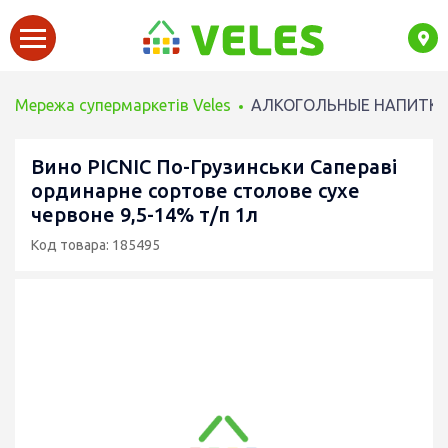
Мережа супермаркетів Veles
АЛКОГОЛЬНЫЕ НАПИТК
Вино PICNIC По-Грузинськи Сапераві
ординарне сортове столове сухе
червоне 9,5-14% т/п 1л
Код товара: 185495