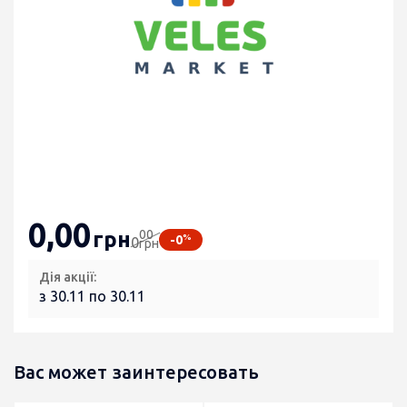
0
,00
00
грн
%
-0
0
грн
Дія акції:
з 30.11 по 30.11
Вас может заинтересовать