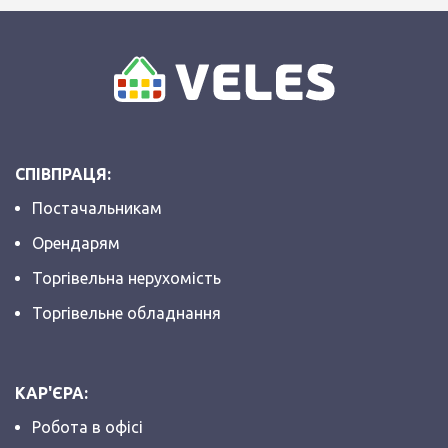
СПІВПРАЦЯ:
Постачальникам
Орендарям
Торгівельна нерухомість
Торгівельне обладнання
КАР'ЄРА:
Робота в офісі