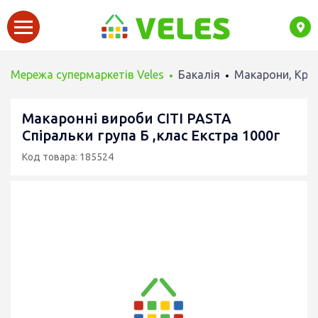
Мережа супермаркетів Veles
Бакалія
Макарони, Круп
Макаронні вироби CITI PASTA
Спіральки група Б ,клас Екстра 1000г
Код товара: 185524