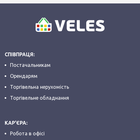
СПІВПРАЦЯ:
Постачальникам
Орендарям
Торгівельна нерухомість
Торгівельне обладнання
КАР'ЄРА:
Робота в офісі