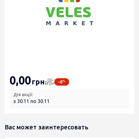
0
,00
00
грн
%
-0
0
грн
Дія акції:
з 30.11 по 30.11
Вас может заинтересовать