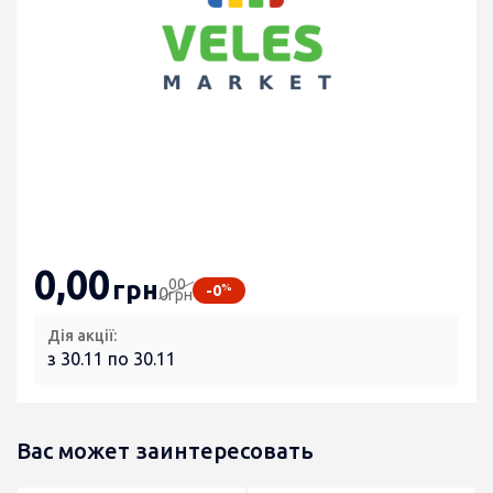
0
,00
00
грн
%
-0
0
грн
Дія акції:
з 30.11 по 30.11
Вас может заинтересовать