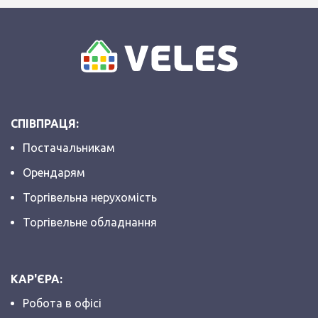
СПІВПРАЦЯ:
Постачальникам
Орендарям
Торгівельна нерухомість
Торгівельне обладнання
КАР'ЄРА:
Робота в офісі