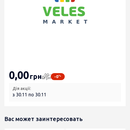
0
,00
00
грн
%
-0
0
грн
Дія акції:
з 30.11 по 30.11
Вас может заинтересовать