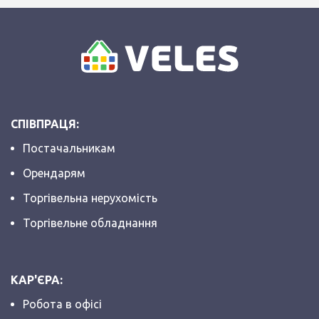
СПІВПРАЦЯ:
Постачальникам
Орендарям
Торгівельна нерухомість
Торгівельне обладнання
КАР'ЄРА:
Робота в офісі