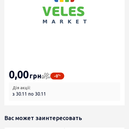
0
,00
00
грн
%
-0
0
грн
Дія акції:
з 30.11 по 30.11
Вас может заинтересовать