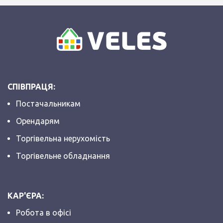
СПІВПРАЦЯ:
Постачальникам
Орендарям
Торгівельна нерухомість
Торгівельне обладнання
КАР'ЄРА:
Робота в офісі