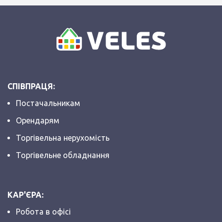
СПІВПРАЦЯ:
Постачальникам
Орендарям
Торгівельна нерухомість
Торгівельне обладнання
КАР'ЄРА:
Робота в офісі