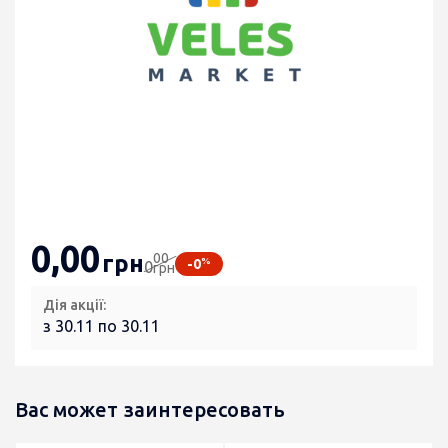
0
,00
00
грн
%
-0
0
грн
Дія акції:
з 30.11 по 30.11
Вас может заинтересовать