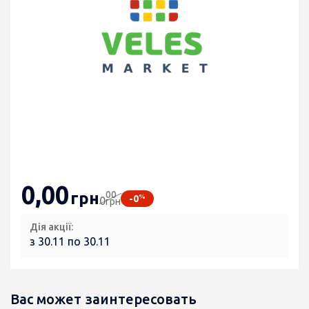
0
,00
00
грн
%
-0
0
грн
Дія акції:
з 30.11 по 30.11
Вас может заинтересовать