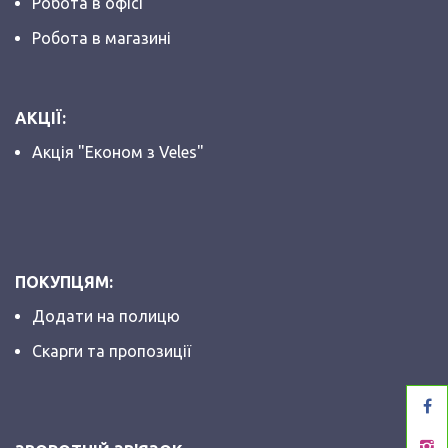
Робота в офісі
Робота в магазині
АКЦІЇ:
Акція "Економ з Veles"
ПОКУПЦЯМ:
Додати на полицю
Скарги та пропозиції