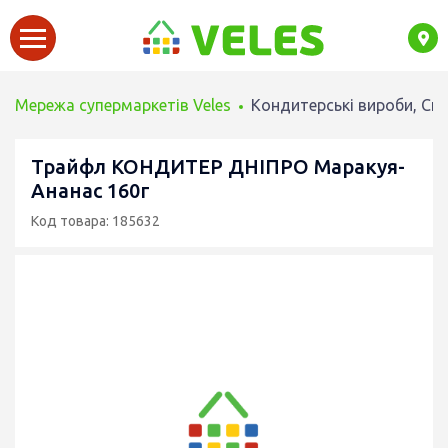
Мережа супермаркетів Veles
Кондитерські вироби, Сн
Трайфл КОНДИТЕР ДНІПРО Маракуя-
Ананас 160г
Код товара: 185632