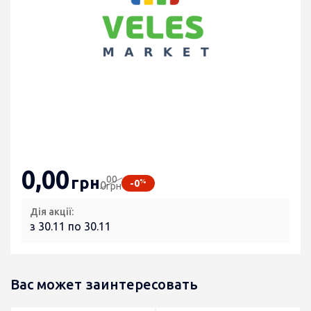
0
,00
00
грн
%
-0
0
грн
Дія акції:
з 30.11 по 30.11
Вас может заинтересовать