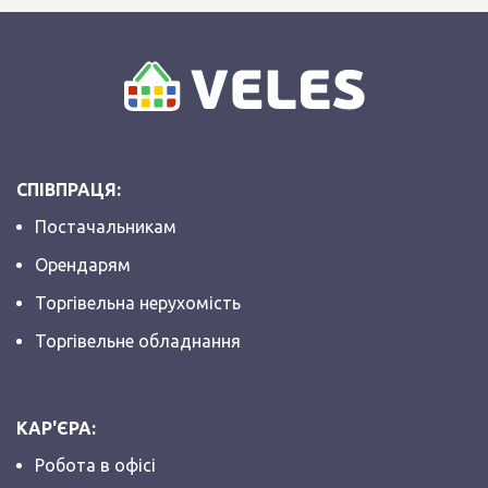
СПІВПРАЦЯ:
Постачальникам
Орендарям
Торгівельна нерухомість
Торгівельне обладнання
КАР'ЄРА:
Робота в офісі