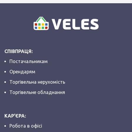
СПІВПРАЦЯ:
Постачальникам
Орендарям
Торгівельна нерухомість
Торгівельне обладнання
КАР'ЄРА:
Робота в офісі