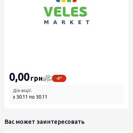
0
,00
00
грн
%
-0
0
грн
Дія акції:
з 30.11 по 30.11
Вас может заинтересовать