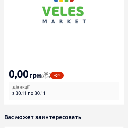
0
,00
00
грн
%
-0
0
грн
Дія акції:
з 30.11 по 30.11
Вас может заинтересовать