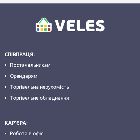
СПІВПРАЦЯ:
Постачальникам
Орендарям
Торгівельна нерухомість
Торгівельне обладнання
КАР'ЄРА:
Робота в офісі