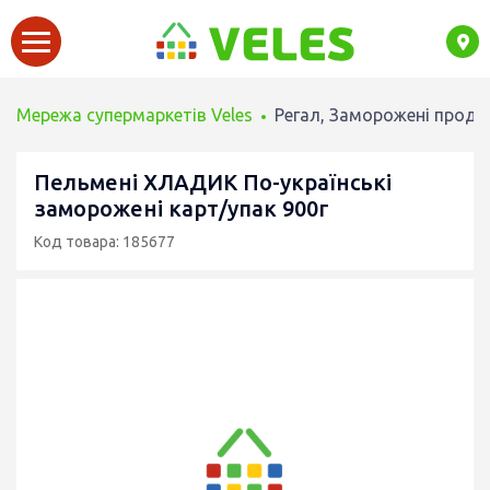
Мережа супермаркетів Veles
Регал, Заморожені проду
Пельмені ХЛАДИК По-українські
заморожені карт/упак 900г
Код товара: 185677