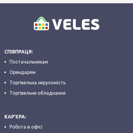
СПІВПРАЦЯ:
Постачальникам
Орендарям
Торгівельна нерухомість
Торгівельне обладнання
КАР'ЄРА:
Робота в офісі