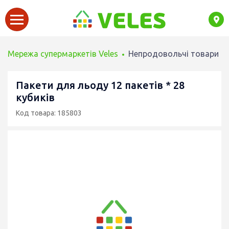
Мережа супермаркетів Veles
Непродовольчі товари
Пакети для льоду 12 пакетів * 28
кубиків
Код товара: 185803