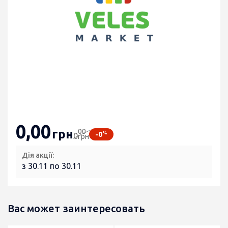
0
,00
00
грн
%
-0
0
грн
Дія акції:
з 30.11 по 30.11
Вас может заинтересовать