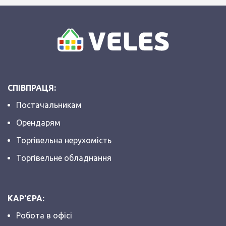
СПІВПРАЦЯ:
Постачальникам
Орендарям
Торгівельна нерухомість
Торгівельне обладнання
КАР'ЄРА:
Робота в офісі