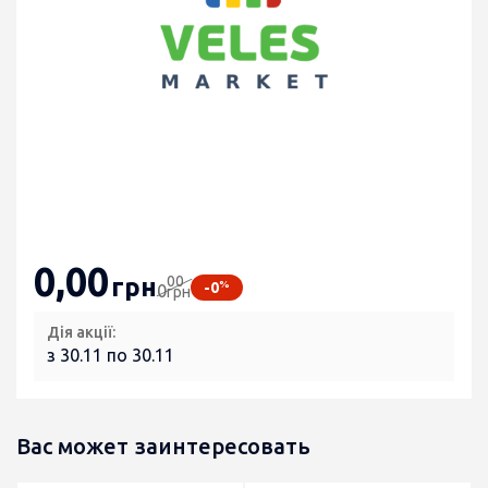
0
,00
00
грн
%
-0
0
грн
Дія акції:
з 30.11 по 30.11
Вас может заинтересовать