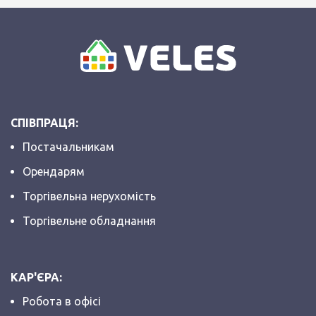
СПІВПРАЦЯ:
Постачальникам
Орендарям
Торгівельна нерухомість
Торгівельне обладнання
КАР'ЄРА:
Робота в офісі