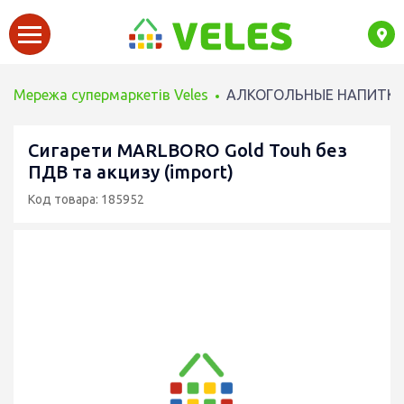
Мережа супермаркетів Veles
АЛКОГОЛЬНЫЕ НАПИТК
Сигарети MARLBORO Gold Touh без
ПДВ та акцизу (import)
Код товара: 185952