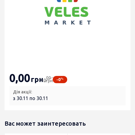
0
,00
00
грн
%
-0
0
грн
Дія акції:
з 30.11 по 30.11
Вас может заинтересовать