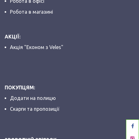
Робота в офісі
Робота в магазині
АКЦІЇ:
Акція "Економ з Veles"
ПОКУПЦЯМ:
Додати на полицю
Скарги та пропозиції