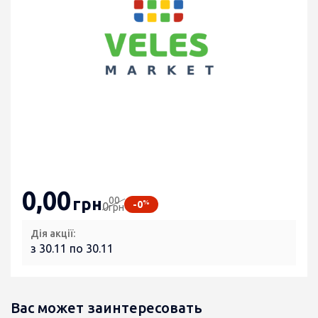
0
,00
00
грн
%
-0
0
грн
Дія акції:
з 30.11 по 30.11
Вас может заинтересовать