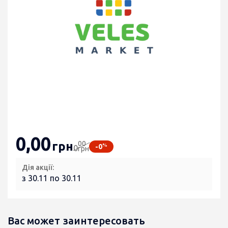
0
,00
00
грн
%
-0
0
грн
Дія акції:
з 30.11 по 30.11
Вас может заинтересовать