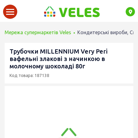
Мережа супермаркетів Veles
Кондитерські вироби, Сн
Трубочки MILLENNIUM Very Peri
вафельні злакові з начинкою в
молочному шоколаді 80г
Код товара: 187138