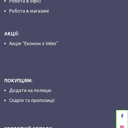
Робота в офісі
Робота в магазині
АКЦІЇ:
Акція "Економ з Veles"
ПОКУПЦЯМ:
Додати на полицю
Скарги та пропозиції