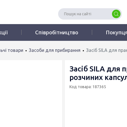
кції
Співробітництво
Покупц
ьчі товари
Засоби для прибирання
Засіб SILA для пр
Засіб SILA для 
розчиних капсу
Код товара: 187365