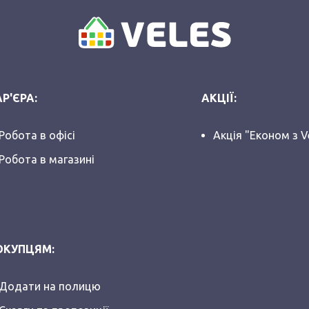
Р'ЄРА:
АКЦІЇ:
Робота в офісі
Акція "Економ з V
Робота в магазині
ОКУПЦЯМ:
Додати на полицю