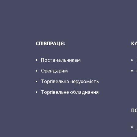
СПІВПРАЦЯ:
КА
Постачальникам
Орендарям
Торгівельна нерухомість
Торгівельне обладнання
П