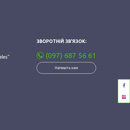
ЗВОРОТНІЙ ЗВ'ЯЗОК:
(097) 687 56 61
eles"
Напишіть нам