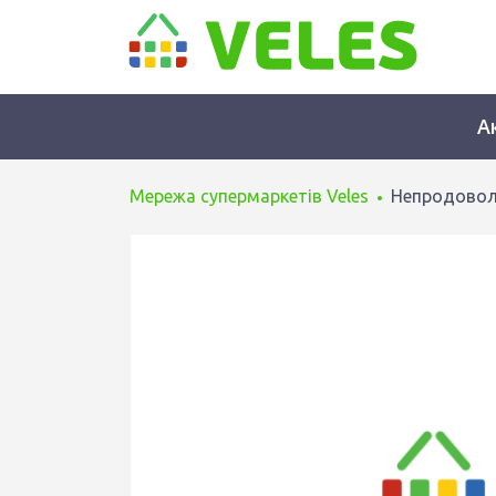
А
Мережа супермаркетів Veles
Непродовол