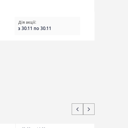
Дія акції:
з 30.11 по 30.11