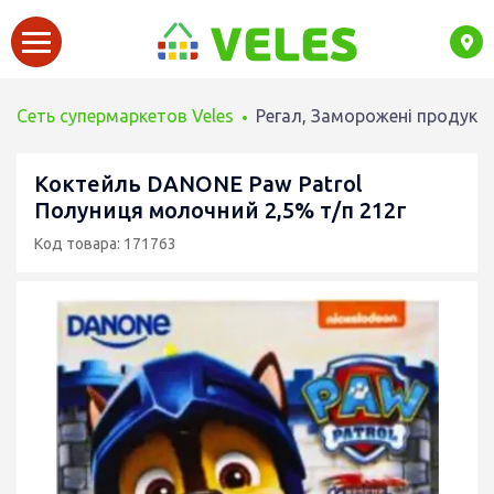
Сеть супермаркетов Veles
Регал, Заморожені продукт
Коктейль DANONE Paw Patrol
Полуниця молочний 2,5% т/п 212г
Код товара: 171763