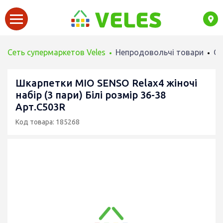
Сеть супермаркетов Veles
Непродовольчі товари
Од
Шкарпетки MIO SENSO Relax4 жіночі
набір (3 пари) Білі розмір 36-38
Арт.C503R
Код товара: 185268