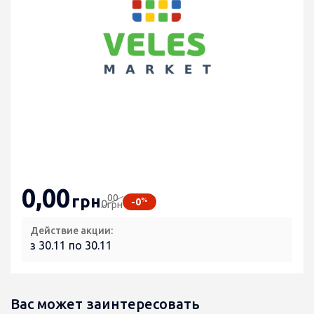
0
,00
00
грн
%
-0
0
грн
Действие акции:
з 30.11 по 30.11
Вас может заинтересовать