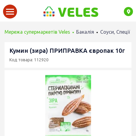
Мережа супермаркетів Veles
Бакалія
Соуси, Спеції
Кумин (зира) ПРИПРАВКА європак 10г
Код товара: 112920