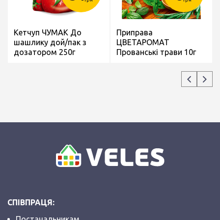
Кетчуп ЧУМАК До
Приправа
шашлику дой/пак з
ЦВЕТАРОМАТ
дозатором 250г
Прованські трави 10г
СПІВПРАЦЯ:
Постачальникам