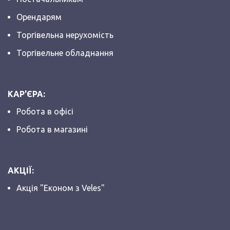
Орендарям
Торгівельна нерухомість
Торгівельне обладнання
КАР'ЄРА:
Робота в офісі
Робота в магазині
АКЦІЇ:
Акція "Економ з Veles"