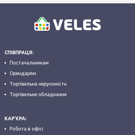
СПІВПРАЦЯ:
Постачальникам
Орендарям
Торгівельна нерухомість
Торгівельне обладнання
КАР'ЄРА:
Робота в офісі