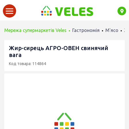
Мережа супермаркетів Veles
Гастрономія
М'ясо
Ж
Жир-сирець АГРО-ОВЕН свинячий
вага
Код товара: 114864