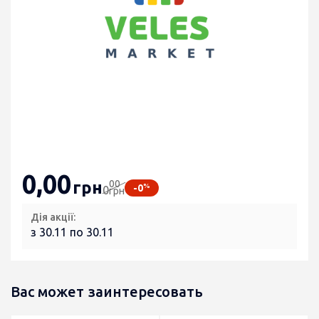
0
,00
00
грн
%
-0
0
грн
Дія акції:
з 30.11 по 30.11
Вас может заинтересовать