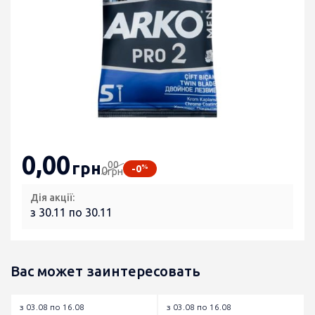
0
,00
00
грн
%
-0
0
грн
Дія акції:
з 30.11 по 30.11
Вас может заинтересовать
з 03.08 по 16.08
з 03.08 по 16.08