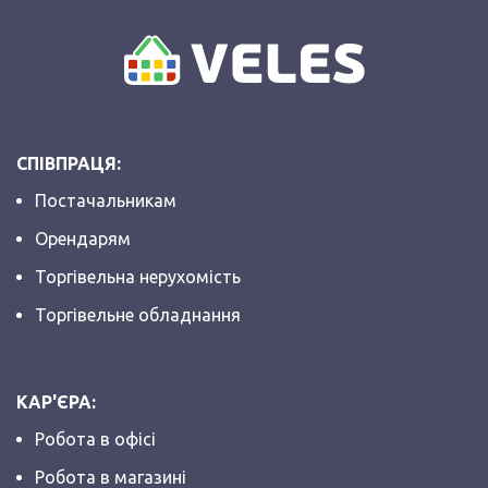
СПІВПРАЦЯ:
Постачальникам
Орендарям
Торгівельна нерухомість
Торгівельне обладнання
КАР'ЄРА:
Робота в офісі
Робота в магазині