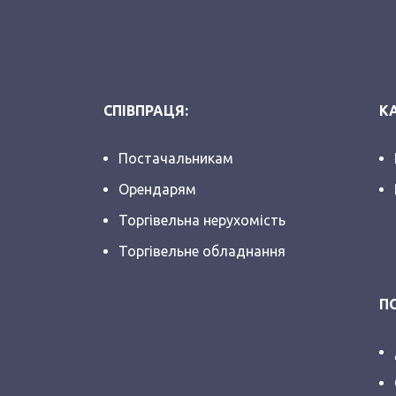
СПІВПРАЦЯ:
КА
Постачальникам
Орендарям
Торгівельна нерухомість
Торгівельне обладнання
П