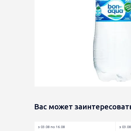
Вас может заинтересоват
з 03.08 по 16.08
з 03.08