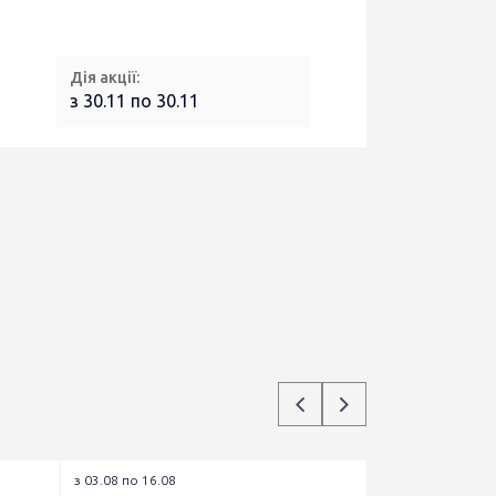
Дія акції:
з 30.11 по 30.11
з 03.08 по 16.08