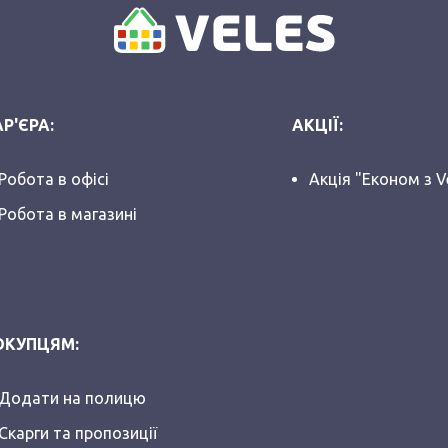
Р'ЄРА:
АКЦІЇ:
Робота в офісі
Акція "Економ з V
Робота в магазині
ОКУПЦЯМ:
Додати на полицю
Скарги та пропозиції