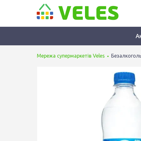
А
Мережа супермаркетів Veles
Безалкоголь