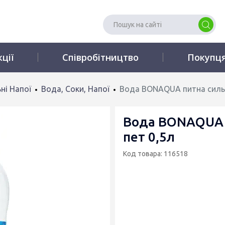
кції
Співробітництво
Покупц
ні Напої
Вода, Соки, Напої
Вода BONAQUA питна сильн
Вода BONAQUA 
пет 0,5л
Код товара: 116518