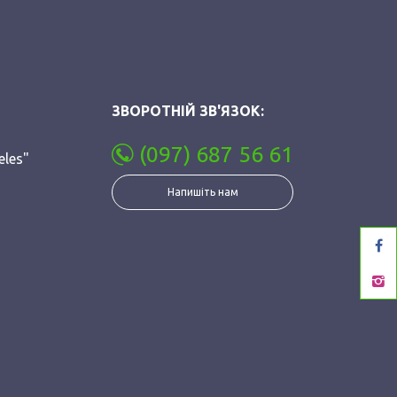
ЗВОРОТНІЙ ЗВ'ЯЗОК:
(097) 687 56 61
eles"
Напишіть нам