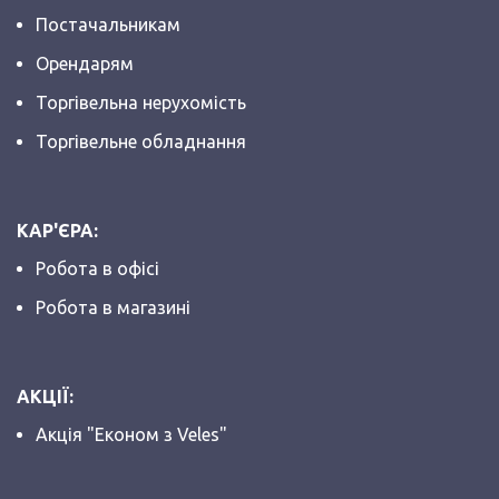
Постачальникам
Орендарям
Торгівельна нерухомість
Торгівельне обладнання
КАР'ЄРА:
Робота в офісі
Робота в магазині
АКЦІЇ:
Акція "Економ з Veles"