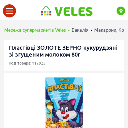
Мережа супермаркетів Veles
Бакалія
Макарони, Круп
Пластівці ЗОЛОТЕ ЗЕРНО кукурудзяні
зі згущеним молоком 80г
Код товара: 117923